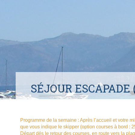
SÉJOUR ESCAPADE (
Programme de la semaine : Après l’accueil et votre mise
que vous indique le skipper (option courses à bord : 2
Départ dés le retour des courses, en route vers la pla