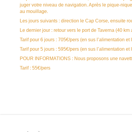
juger votre niveau de navigation. Après le pique-niqu
au mouillage.
Les jours suivants : direction le Cap Corse, ensuite r
Le dernier jour : retour vers le port de Taverna (40 k
Tarif pour 6 jours : 705€/pers (en sus l’alimentation et 
Tarif pour 5 jours : 595€/pers (en sus l’alimentation et 
POUR INFORMATIONS : Nous proposons une navette A/
Tarif : 55€/pers