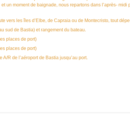
e et un moment de baignade, nous repartons dans l’après- midi 
oute vers les îles d’Elbe, de Capraia ou de Montecristo, tout dé
m au sud de Bastia) et rangement du bateau.
les places de port)
les places de port)
R de l’aéroport de Bastia jusqu’au port.