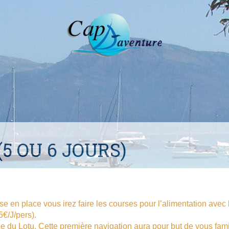
5 OU 6 JOURS)
 en place vous irez faire les courses pour l’alimentation avec l
5€/J/pers).
ge du Lotu. Cette première navigation aura pour but de vous fami