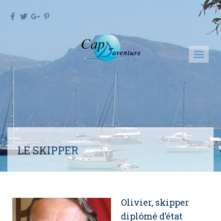
LE SKIPPER
Olivier, skipper
diplômé d’état