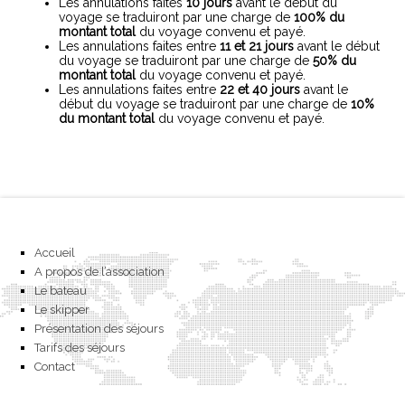
Les annulations faites
10 jours
avant le début du
voyage se traduiront par une charge de
100% du
montant total
du voyage convenu et payé.
Les annulations faites entre
11 et
21 jours
avant le début
du voyage se traduiront par une charge de
50% du
montant total
du voyage convenu et payé.
Les annulations faites entre
22 et 40 jours
avant le
début du voyage se traduiront par une charge de
10%
du montant total
du voyage convenu et payé.
Accueil
A propos de l’association
Le bateau
Le skipper
Présentation des séjours
Tarifs des séjours
Contact