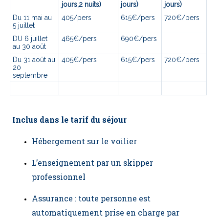
jours,2 nuits)
jours)
jours)
Du 11 mai au
405/pers
615€/pers
720€/pers
5 juillet
DU 6 juillet
465€/pers
690€/pers
au 30 août
Du 31 août au
405€/pers
615€/pers
720€/pers
20
septembre
Inclus dans le tarif du séjour
Hébergement sur le voilier
L’enseignement par un skipper
professionnel
Assurance : toute personne est
automatiquement prise en charge par